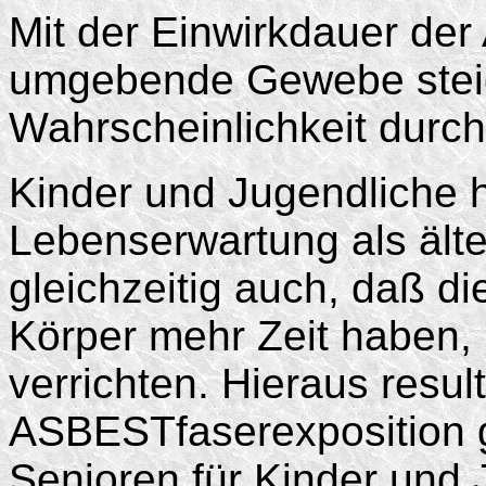
Mit der Einwirkdauer de
umgebende Gewebe steig
Wahrscheinlichkeit durc
Kinder und Jugendliche 
Lebenserwartung als ält
gleichzeitig auch, daß 
Körper mehr Zeit haben, 
verrichten. Hieraus result
ASBESTfaserexposition
Senioren für Kinder und 