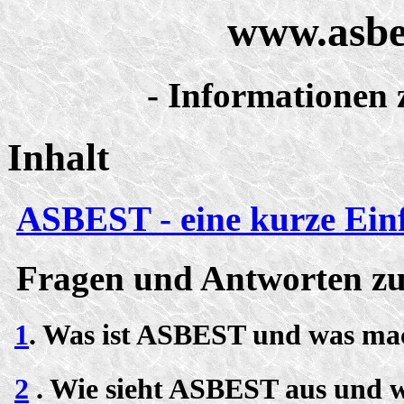
www.asbe
- Informatione
Inhalt
ASBEST - eine kurze Ei
Fragen und Antworten 
1
. Was ist ASBEST und was mach
2
. Wie sieht ASBEST aus und