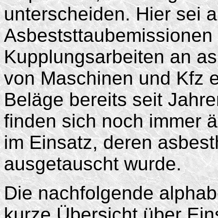
unterscheiden. Hier sei 
Asbeststtaubemissionen 
Kupplungsarbeiten an as
von Maschinen und Kfz e
Beläge bereits seit Jahr
finden sich noch immer 
im Einsatz, deren asbest
ausgetauscht wurde.
Die nachfolgende alphabe
kurze Übersicht über Ein