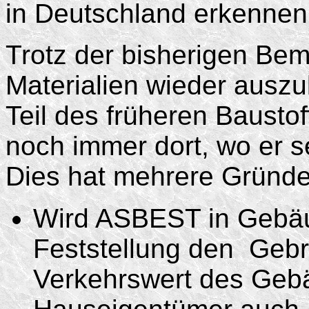
in Deutschland erkennen
Trotz der bisherigen B
Materialien wieder ausz
Teil des früheren Bausto
noch immer dort, wo er s
Dies hat mehrere Gründe
Wird ASBEST in Gebäu
Feststellung den Geb
Verkehrswert des Gebä