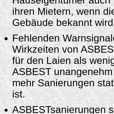
Hauseigentümer auch 
ihren Mietern, wenn d
Gebäude bekannt wird
Fehlenden Warnsignale
Wirkzeiten von ASBES
für den Laien als weni
ASBEST unangenehm ri
mehr Sanierungen statt
ist.
ASBESTsanierungen sin