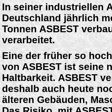
In seiner industrielle
Deutschland jährlich 
Tonnen ASBEST verbaut
verarbeitet.
Eine der früher so hoc
von ASBEST ist seine 
Haltbarkeit. ASBEST ve
deshalb auch heute noc
älteren Gebäuden, Mas
Das Risiko, mit ASBEST