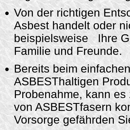
Von der richtigen Ents
Asbest handelt oder nic
beispielsweise Ihre Ge
Familie und Freunde.
Bereits beim einfache
ASBESThaltigen Produk
Probenahme, kann es z
von ASBESTfasern ko
Vorsorge gefährden Sie