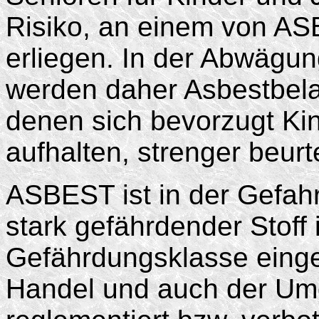
Risiko, an einem von AS
erliegen. In der Abwägu
werden daher Asbestbela
denen sich bevorzugt Ki
aufhalten, strenger beurt
ASBEST ist in der Gefahr
stark gefährdender Stoff
Gefährdungsklasse einge
Handel und auch der Umg