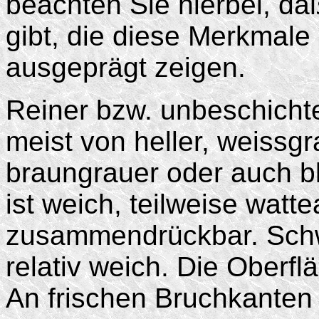
beachten Sie hierbei, d
gibt, die diese Merkmale
ausgeprägt zeigen.
Reiner bzw. unbeschichte
meist von heller, weissgr
braungrauer oder auch bl
ist weich, teilweise watt
zusammendrückbar. Sch
relativ weich. Die Oberflä
An frischen Bruchkanten i