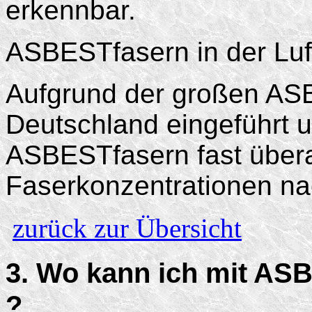
erkennbar.
ASBESTfasern in der Luf
Aufgrund der großen AS
Deutschland eingeführt u
ASBESTfasern fast überal
Faserkonzentrationen na
zurück zur Übersicht
3. Wo kann ich mit A
?