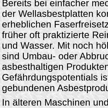
Bereits bei einfacher m
der Wellasbestplatten ko
erheblichen Faserfreisetz
früher oft praktizierte Re
und Wasser. Mit noch hö
sind Umbau- oder Abbruc
asbesthaltigen Produkte
Gefährdungspotentials i
gebundenen Asbestproduk
In älteren Maschinen u