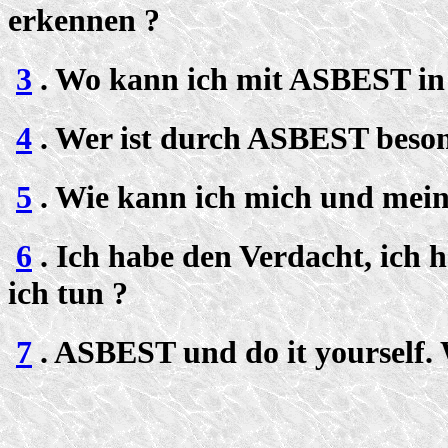
erkennen ?
3
. Wo kann ich mit ASBEST i
4
. Wer ist durch ASBEST beson
5
. Wie kann ich mich und mein
6
. Ich habe den Verdacht, ich
ich tun ?
7
. ASBEST und do it yourself. 