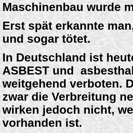
Maschinenbau wurde mi
Erst spät erkannte ma
und sogar tötet.
In Deutschland ist heu
ASBEST und asbesthal
weitgehend verboten. D
zwar die Verbreitung n
wirken jedoch nicht, w
vorhanden ist.