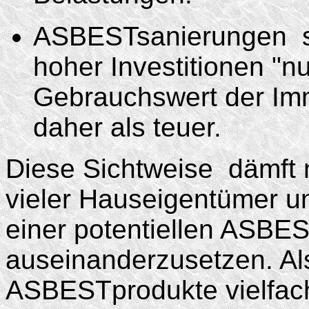
ASBESTsanierungen ste
hoher Investitionen "n
Gebrauchswert der Immo
daher als teuer.
Diese Sichtweise dämft 
vieler Hauseigentümer un
einer potentiellen ASBE
auseinanderzusetzen. Al
ASBESTprodukte vielfach