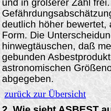
und in größerer Zahl frei.
Gefährdungsabschätzung
deutlich höher bewertet
Form. Die Unterscheidung
hinwegtäuschen, daß me
gebunden Asbestprodukt
astronomischen Größen
abgegeben.
zurück zur Übersicht
2. Wie sieht ASBEST a