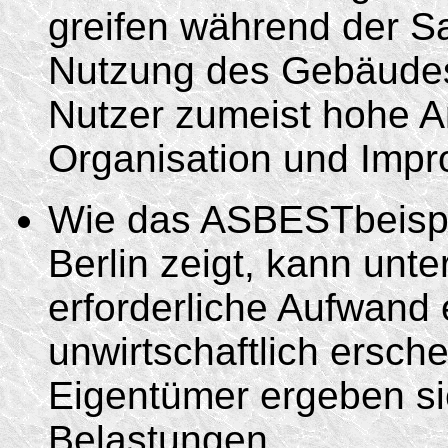
greifen während der S
Nutzung des Gebäudes e
Nutzer zumeist hohe A
Organisation und Impro
Wie das ASBESTbeispie
Berlin zeigt, kann un
erforderliche Aufwand
unwirtschaftlich ersch
Eigentümer ergeben sic
Belastungen.