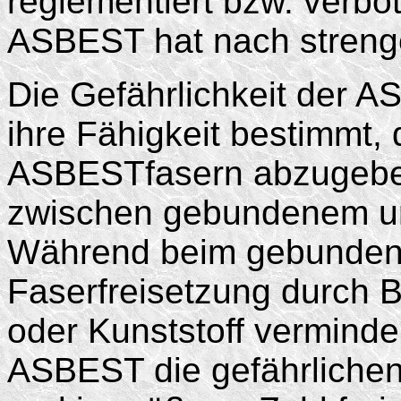
reglementiert bzw. verbo
ASBEST hat nach strenge
Die Gefährlichkeit der A
ihre Fähigkeit bestimmt, 
ASBESTfasern abzugeben
zwischen gebundenem 
Während beim gebunde
Faserfreisetzung durch B
oder Kunststoff verminde
ASBEST die gefährlichen 