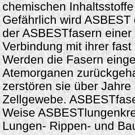
chemischen Inhaltsstoff
Gefährlich wird ASBEST 
der ASBESTfasern einer
Verbindung mit ihrer fast
Werden die Fasern einge
Atemorganen zurückgehal
zerstören sie über Jahr
Zellgewebe. ASBESTfase
Weise ASBESTlungenkre
Lungen- Rippen- und Bau