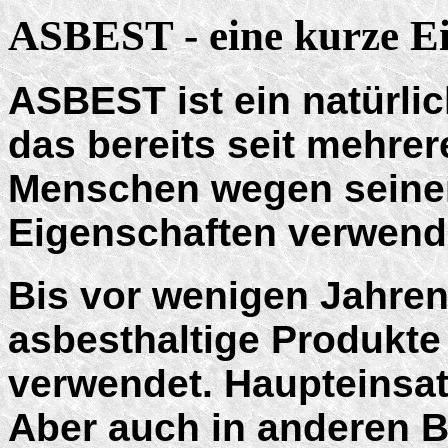
ASBEST - eine kurze E
ASBEST ist ein natürl
das bereits seit mehre
Menschen wegen seine
Eigenschaften verwende
Bis vor wenigen Jahr
asbesthaltige Produkt
verwendet. Haupteinsat
Aber auch in anderen B