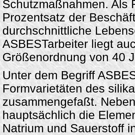
Schutzmaßnahmen. Als F
Prozentsatz der Beschäft
durchschnittliche Leben
ASBESTarbeiter liegt auc
Größenordnung von 40 J
Unter dem Begriff ASBE
Formvarietäten des silik
zusammengefaßt. Neben
hauptsächlich die Eleme
Natrium und Sauerstoff 