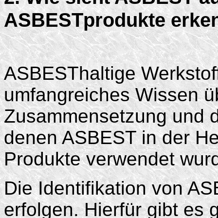
ASBESTprodukte erke
ASBESThaltige Werkstoffe
umfangreiches Wissen üb
Zusammensetzung und di
denen ASBEST in der Her
Produkte verwendet wur
Die Identifikation von AS
erfolgen. Hierfür gibt es