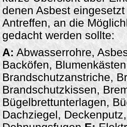
denen Asbest eingesetzt
Antreffen, an die Möglic
gedacht werden sollte:
A:
Abwasserrohre, Asbes
Backöfen, Blumenkästen,
Brandschutzanstriche, B
Brandschutzkissen, Bre
Bügelbrettunterlagen, B
Dachziegel, Deckenputz,